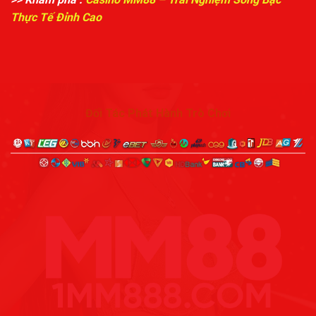
Thực Tế Đỉnh Cao
Đối Tác Phát Hành Trò Chơi