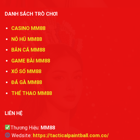
DANH SÁCH TRÒ CHƠI
CASINO MM88
NỖ HŨ MM88
BẮN CÁ MM88
GAME BÀI MM88
XỔ SỐ MM88
ĐÁ GÀ MM88
THỂ THAO MM88
LIÊN HỆ
Thương Hiệu:
MM88
Wedsite:
https://tacticalpaintball.com.co/