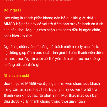
Đội ngũ IT
Đây cũng là thành phần không nên bỏ qua khi
giới thiệu
MM88
, bộ phận này có vai trò đảm bảo sự vận hành ổn định
của sân chơi. Mọi sự xâm nhập trái phép đều bị ngăn chặn,
phát hiện kịp thời.
Ngoài ra, nhân viên IT cũng có trách nhiệm xử lý các lỗi tại
hệ thống giúp đảm bảo quá trình giải trí của thành viên diễn
ra mượt mà. Người chơi có thể yên tâm cá cược mà không
lo lắng bất cứ điều gì.
Nhân viên cskh
Giới thiệu về MM88 với đội ngũ nhân viên chăm sóc khách
hàng tận tâm và nhiệt tình. Bộ phận này có vai trò hỗ trợ
thành viên khi có rắc rối phát sinh. Mọi thắc mắc của bạn
đều được xử lý nhanh chóng trong thời gian ngắn.