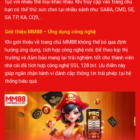
tục với nhiều thể loại khác nhau. Khi truy cập vào trang chủ
bạn có thể thử sức chơi tại nhiều sảnh như: SABA, CMD, SE,
SA TP, KA, CQ9,…
Giới thiệu MM88 – Ứng dụng công nghệ
Khi giới thiệu về trang chủ MM88 không thể bỏ qua định
hướng ứng dụng, tích hợp công nghệ mới. Để theo kịp thị
trường và đảm bảo mang lại trải nghiệm tốt cho thành viên
nhà cái đã tích hợp công nghệ SSL 128 bit. Ưu điểm này
giúp ngăn chặn hành vi đánh cắp thông tin trái phép tại hệ
thống hiệu quả.