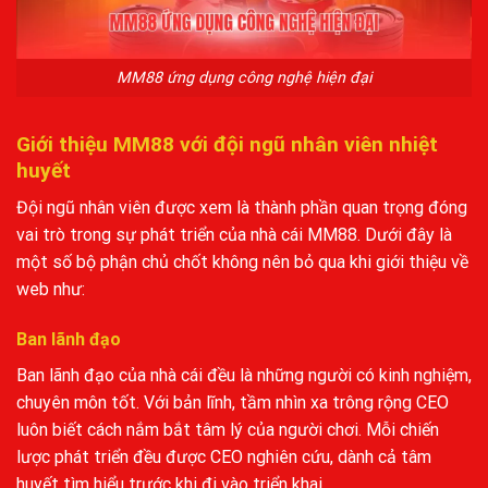
MM88 ứng dụng công nghệ hiện đại
Giới thiệu MM88 với đội ngũ nhân viên nhiệt
huyết
Đội ngũ nhân viên được xem là thành phần quan trọng đóng
vai trò trong sự phát triển của nhà cái MM88. Dưới đây là
một số bộ phận chủ chốt không nên bỏ qua khi giới thiệu về
web như:
Ban lãnh đạo
Ban lãnh đạo của nhà cái đều là những người có kinh nghiệm,
chuyên môn tốt. Với bản lĩnh, tầm nhìn xa trông rộng CEO
luôn biết cách nắm bắt tâm lý của người chơi. Mỗi chiến
lược phát triển đều được CEO nghiên cứu, dành cả tâm
huyết tìm hiểu trước khi đi vào triển khai.