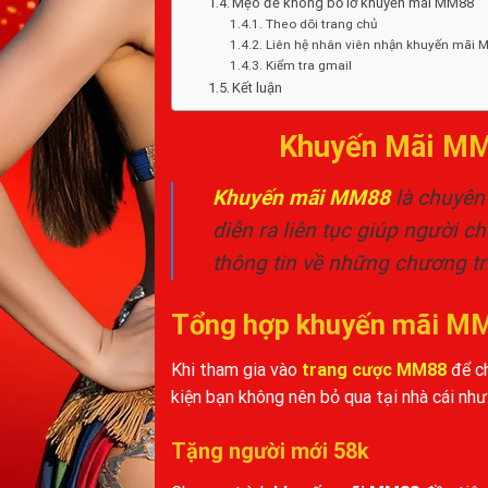
Mẹo để không bỏ lỡ khuyến mãi MM88
Theo dõi trang chủ
Liên hệ nhân viên nhận khuyến mãi
Kiểm tra gmail
Kết luận
Khuyến Mãi MM8
Khuyến mãi MM88
là chuyên 
diễn ra liên tục giúp người c
thông tin về những chương trì
Tổng hợp khuyến mãi MM
Khi tham gia vào
trang cược MM88
để ch
kiện bạn không nên bỏ qua tại nhà cái như
Tặng người mới 58k