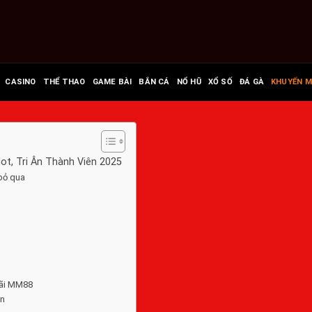
CASINO
THỂ THAO
GAME BÀI
BẮN CÁ
NỔ HŨ
XỔ SỐ
ĐÁ GÀ
KHUYẾN M
t, Tri Ân Thành Viên 2025
bỏ qua
mãi MM88
ản