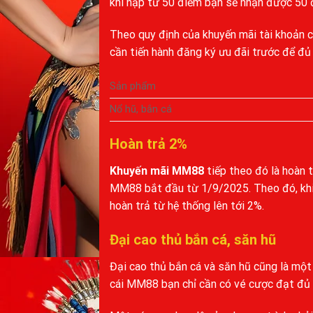
khi nạp từ 50 điểm bạn sẽ nhận được 50 
Theo quy định của khuyến mãi tài khoản củ
cần tiến hành đăng ký ưu đãi trước để đủ 
Sản phẩm
Nổ hũ, bắn cá
Hoàn trả 2%
Khuyến mãi MM88
tiếp theo đó là hoàn t
MM88 bắt đầu từ 1/9/2025. Theo đó, khi t
hoàn trả từ hệ thống lên tới 2%.
Đại cao thủ bắn cá, săn hũ
Đại cao thủ bắn cá và săn hũ cũng là mộ
cái MM88 bạn chỉ cần có vé cược đạt đủ 