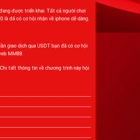
ang được triển khai. Tất cả người chơi
là đã có cơ hội nhận về iphone dễ dàng.
ần giao dịch qua USDT bạn đã có cơ hội
g web MM88.
hi tiết thông tin về chương trình này hội