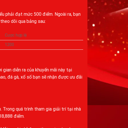
hiểu phải đạt mức 500 điểm. Ngoài ra, bạn
 theo dõi qua bảng sau:
Cược hợp lệ
1200
i gian diễn ra của khuyến mãi này tại
hao, đá gà, xổ số bạn sẽ nhận được ưu đãi
Trong quá trình tham gia giải trí tại nhà
18,888 điểm.