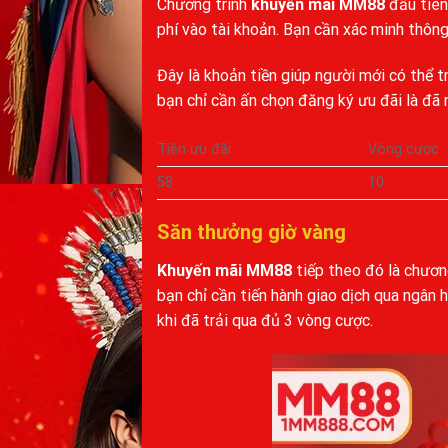
Chương trình
khuyến mãi MM88
đầu tiên
phí vào tài khoản. Bạn cần xác minh thông
Đây là khoản tiền giúp người mới có thể t
bạn chỉ cần ấn chọn đăng ký ưu đãi là đã 
Tiền ưu đãi
Vòng cược
58
10
Săn thưởng giờ vàng
Khuyến mãi MM88
tiếp theo đó là chương
bạn chỉ cần tiến hành giao dịch qua ngân
khi đã trải qua đủ 3 vòng cược.