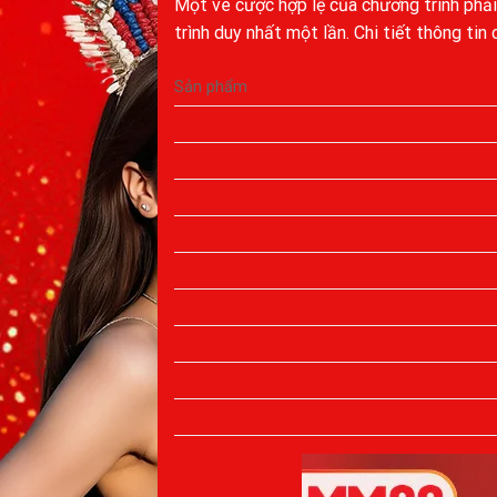
Một vé cược hợp lệ của chương trình phả
trình duy nhất một lần. Chi tiết thông tin
Sản phẩm