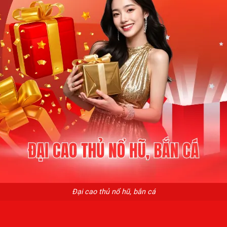
Đại cao thủ nổ hũ, bắn cá