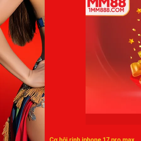
Cơ hội rinh iphone 17 pro max