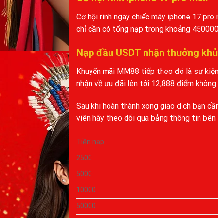
Cơ hội rinh ngay chiếc máy iphone 17 pro
chỉ cần có tổng nạp trong khoảng 45000
Nạp đầu USDT nhận thưởng kh
Khuyến mãi MM88 tiếp theo đó là sự kiện
nhận về ưu đãi lên tới 12,888 điểm không
Sau khi hoàn thành xong giao dịch bạn cần
viên hãy theo dõi qua bảng thông tin bên
Tiền nạp
2500
5000
10000
50000