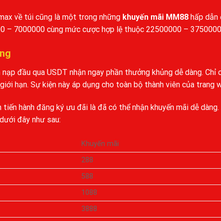
 max về túi cũng là một trong những
khuyến mãi MM88
hấp dẫn đ
00 – 7000000 cùng mức cược hợp lệ thuộc 22500000 – 37500000 
ủng
 nạp đầu qua USDT nhận ngay phần thưởng khủng dễ dàng. Chỉ c
 giới hạn. Sự kiện này áp dụng cho toàn bộ thành viên của tran
 tiến hành đăng ký ưu đãi là đã có thể nhận khuyến mãi dễ dàng. C
 dưới đây như sau:
Khuyến mãi
288
588
1088
3888