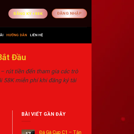
ĐĂNG NHẬP
ĐĂNG KÝ +88K
ÃI
HƯỚNG DẪN
LIÊN HỆ
ắt Đầu
– rút tiền đến tham gia các trò
i 58K miễn phí khi đăng ký tài
BÀI VIẾT GẦN ĐÂY
Đá Gà Cup C1 – Tận