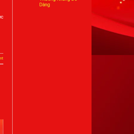
Dàng
ợc
nt