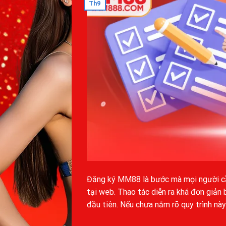
Th9
Đăng ký MM88 là bước mà mọi người cần
tại web. Thao tác diễn ra khá đơn giản 
đầu tiên. Nếu chưa nắm rõ quy trình này