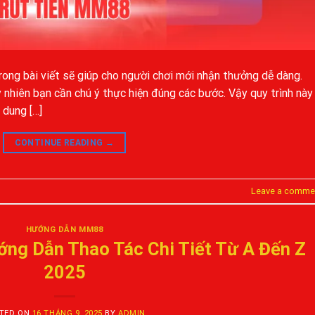
rong bài viết sẽ giúp cho người chơi mới nhận thưởng dễ dàng.
 nhiên bạn cần chú ý thực hiện đúng các bước. Vậy quy trình này
 dung […]
CONTINUE READING
→
Leave a comme
HƯỚNG DẪN MM88
ng Dẫn Thao Tác Chi Tiết Từ A Đến Z
2025
TED ON
16 THÁNG 9, 2025
BY
ADMIN