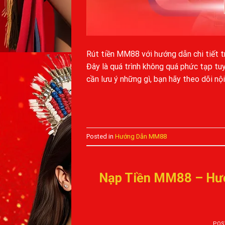
Rút tiền MM88 với hướng dẫn chi tiết t
Đây là quá trình không quá phức tạp tuy
cần lưu ý những gì, bạn hãy theo dõi nội
Posted in
Hướng Dẫn MM88
Nạp Tiền MM88 – Hướ
POS