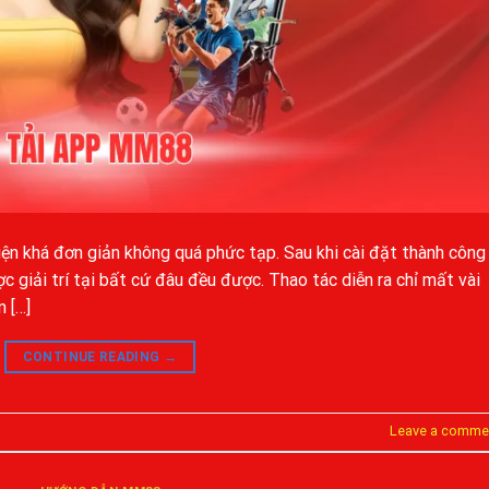
ện khá đơn giản không quá phức tạp. Sau khi cài đặt thành công
giải trí tại bất cứ đâu đều được. Thao tác diễn ra chỉ mất vài
 […]
CONTINUE READING
→
Leave a comme