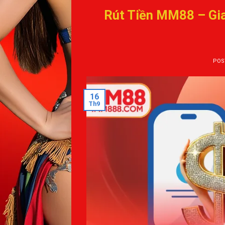
Rút Tiền MM88 – Gia
POS
16
Th9