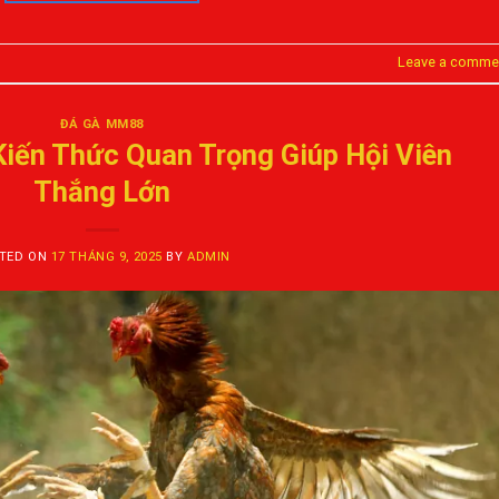
Leave a comme
ĐÁ GÀ MM88
Kiến Thức Quan Trọng Giúp Hội Viên
Thắng Lớn
TED ON
17 THÁNG 9, 2025
BY
ADMIN