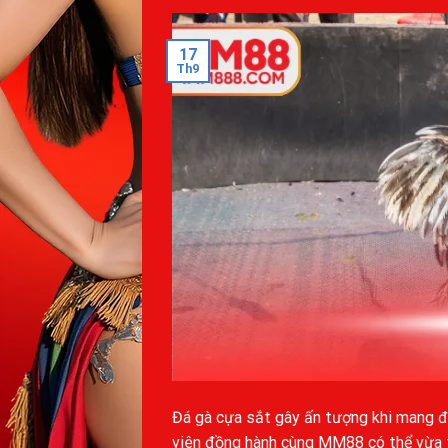
17
Th9
Đá gà cựa sắt gây ấn tượng khi mang đến
viên đồng hành cùng MM88 có thể vừa tậ