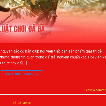
nguyên tắc cơ bản giúp hội viên tiếp cận sản phẩm giải trí dễ
ững thông tin quan trọng để trải nghiệm chuẩn xác. Hội viên x
 thức này để […]
CONTINUE READING
→
Leave a comme
ĐÁ GÀ MM88