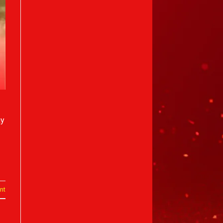
ây
nt