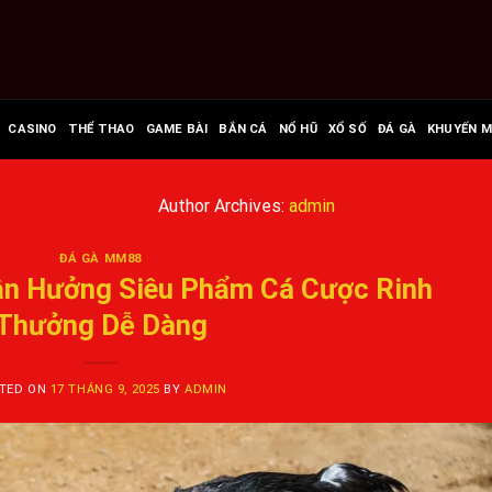
CASINO
THỂ THAO
GAME BÀI
BẮN CÁ
NỔ HŨ
XỔ SỐ
ĐÁ GÀ
KHUYẾN M
Author Archives:
admin
ĐÁ GÀ MM88
ận Hưởng Siêu Phẩm Cá Cược Rinh
Thưởng Dễ Dàng
TED ON
17 THÁNG 9, 2025
BY
ADMIN