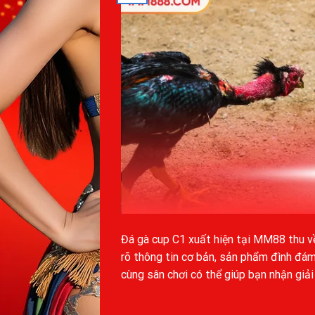
Đá gà cup C1 xuất hiện tại MM88 thu về 
rõ thông tin cơ bản, sản phẩm đình đá
cùng sân chơi có thể giúp bạn nhận giải 