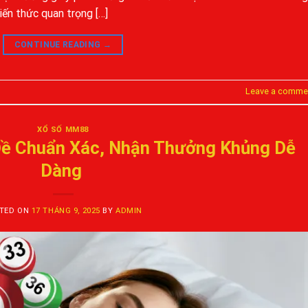
ến thức quan trọng […]
CONTINUE READING
→
Leave a comme
XỔ SỐ MM88
Đề Chuẩn Xác, Nhận Thưởng Khủng Dễ
Dàng
TED ON
17 THÁNG 9, 2025
BY
ADMIN