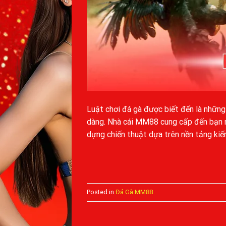
Luật chơi đá gà được biết đến là những 
dàng. Nhà cái MM88 cung cấp đến bạn nh
dựng chiến thuật dựa trên nền tảng kiến
Posted in
Đá Gà MM88