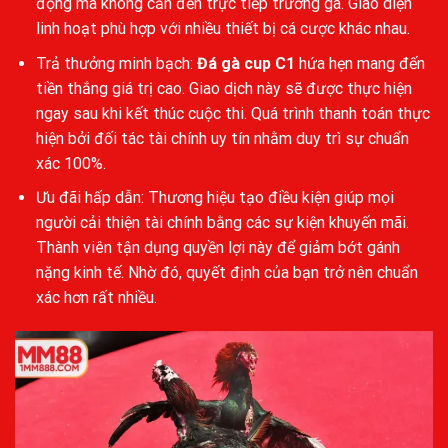
động mà không cần đến trực tiếp trường gà. Giao diện
linh hoạt phù hợp với nhiều thiết bị cá cược khác nhau.
Trả thưởng minh bạch:
Đá gà cup C1
hứa hẹn mang đến
tiền thắng giá trị cao. Giao dịch này sẽ được thực hiện
ngay sau khi kết thúc cuộc thi. Quá trình thanh toán thực
hiện bởi đối tác tài chính uy tín nhằm duy trì sự chuẩn
xác 100%.
Ưu đãi hấp dẫn: Thương hiệu tạo điều kiện giúp mọi
người cải thiện tài chính bằng các sự kiện khuyến mãi.
Thành viên tận dụng quyền lợi này để giảm bớt gánh
nặng kinh tế. Nhờ đó, quyết định của bạn trở nên chuẩn
xác hơn rất nhiều.