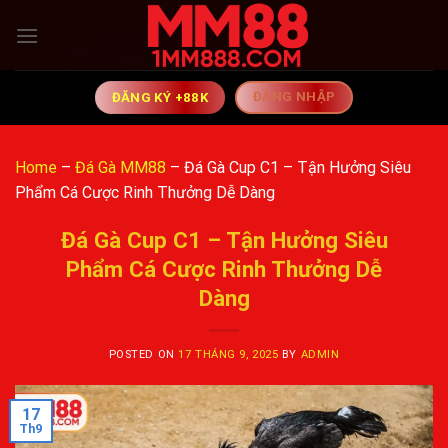
Skip
to
content
ĐĂNG NHẬP
ĐĂNG KÝ +88K
Home
–
Đá Gà MM88
–
Đá Gà Cup C1 – Tận Hưởng Siêu
Phẩm Cá Cược Rinh Thưởng Dễ Dàng
Đá Gà Cup C1 – Tận Hưởng Siêu
Phẩm Cá Cược Rinh Thưởng Dễ
Dàng
POSTED ON
17 THÁNG 9, 2025
BY
ADMIN
17
Th9