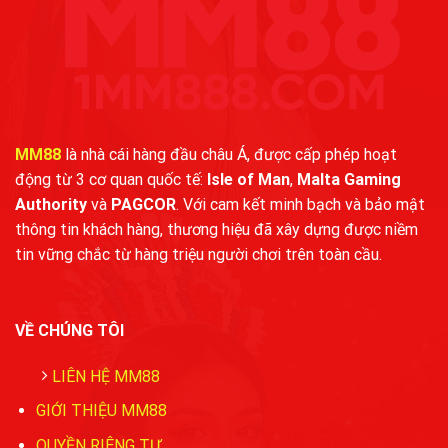
MM88
là nhà cái hàng đầu châu Á, được cấp phép hoạt
động từ 3 cơ quan quốc tế:
Isle of Man
,
Malta Gaming
Authority
và
PAGCOR
. Với cam kết minh bạch và bảo mật
thông tin khách hàng, thương hiệu đã xây dựng được niềm
tin vững chắc từ hàng triệu người chơi trên toàn cầu.
VỀ CHÚNG TÔI
LIÊN HỆ MM88
GIỚI THIỆU MM88
QUYỀN RIÊNG TƯ