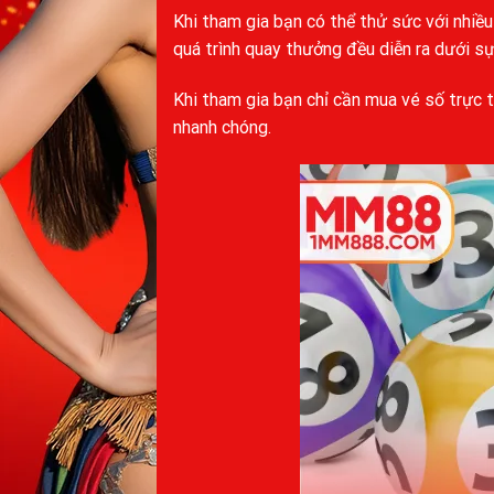
Khi tham gia bạn có thể thử sức với nhiề
quá trình quay thưởng đều diễn ra dưới sự
Khi tham gia bạn chỉ cần mua vé số trực 
nhanh chóng.