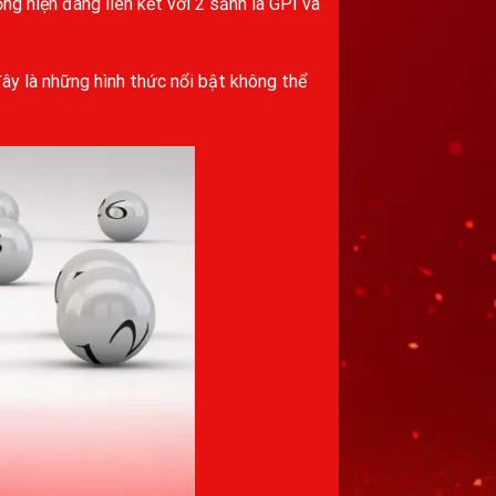
g hiện đang liên kết với 2 sảnh là GPI và
ây là những hình thức nổi bật không thể