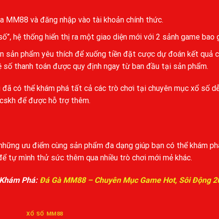
ủa MM88 và đăng nhập vào tài khoản chính thức.
ố”, hệ thống hiển thị ra một giao diện mới với 2 sảnh game bao 
ọn sản phẩm yêu thích để xuống tiền đặt cược dự đoán kết quả 
ệ số thanh toán được quy định ngay từ ban đầu tại sản phẩm.
g đã có thể khám phá tất cả các trò chơi tại chuyên mục xổ số d
n cskh để được hỗ trợ thêm.
những ưu điểm cùng sản phẩm đa dạng giúp bạn có thể khám phá
để tự mình thử sức thêm qua nhiều trò chơi mới mẻ khác.
 Khám Phá:
Đá Gà MM88 – Chuyên Mục Game Hot, Sôi Động 2
XỔ SỐ MM88