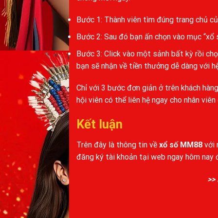
Bước 1: Thành viên tìm đúng trang chủ c
Bước 2: Sau đó bạn ấn chọn vào mục “xổ s
Bước 3: Click vào một sảnh bất kỳ rồi ch
bạn sẽ nhận về tiền thưởng dễ dàng với h
Chỉ với 3 bước đơn giản ở trên khách hàn
hội viên có thể liên hệ ngay cho nhân viê
Kết luận
Trên đây là thông tin về
xổ số MM88
với 
đăng ký tài khoản tại web ngay hôm nay 
>>