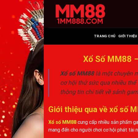
Skip
to
content
TRANG CHỦ
GIỚI THIỆU
Xổ Số MM88 – 
Xổ số MM88
là một chuyên mụ
cơ hội thử sức qua nhiều thể
thông tin chi tiết về sảnh gam
Giới thiệu qua về xổ số
Xổ số MM88
cung cấp nhiều sản phẩm gam
mang đến cho người chơi cơ hội phát tài 