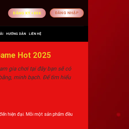
ĐĂNG NHẬP
ĐĂNG KÝ +88K
ÃI
HƯỚNG DẪN
LIÊN HỆ
 Game Hot 2025
am gia chơi tại đây bạn sẽ có
 bằng, minh bạch. Để tìm hiểu
 đến hiện đại. Mỗi một sản phẩm đều