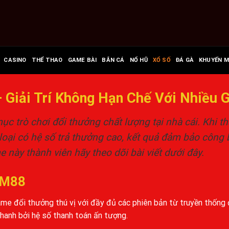
CASINO
THỂ THAO
GAME BÀI
BẮN CÁ
NỔ HŨ
XỔ SỐ
ĐÁ GÀ
KHUYẾN M
Giải Trí Không Hạn Chế Với Nhiều
c trò chơi đổi thưởng chất lượng tại nhà cái. Khi th
 loại có hệ số trả thưởng cao, kết quả đảm bảo công
e này thành viên hãy theo dõi bài viết dưới đây.
 MM88
e đổi thưởng thú vị với đầy đủ các phiên bản từ truyền thống
nhanh bởi hệ số thanh toán ấn tượng.