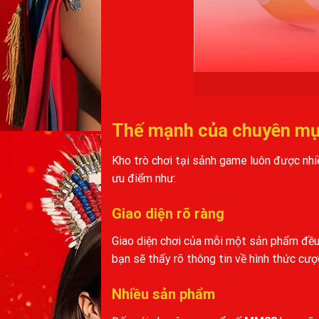
Thế mạnh của chuyên mụ
Kho trò chơi tại sảnh game luôn được nhi
ưu điểm như:
Giao diện rõ ràng
Giao diện chơi của mỗi một sản phẩm đều c
bạn sẽ thấy rõ thông tin về hình thức cượ
Nhiều sản phẩm