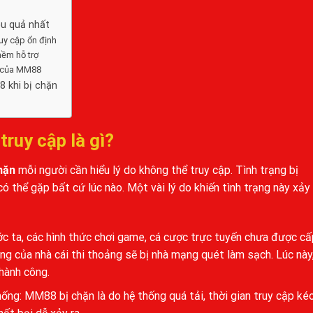
ệu quả nhất
uy cập ổn định
mềm hỗ trợ
c của MM88
8 khi bị chặn
truy cập là gì?
chặn
mỗi người cần hiểu lý do không thể truy cập. Tình trạng bị
có thể gặp bất cứ lúc nào. Một vài lý do khiến tình trạng này xảy
c ta, các hình thức chơi game, cá cược trực tuyến chưa được cấ
ng của nhà cái thi thoảng sẽ bị nhà mạng quét làm sạch. Lúc này
thành công.
hống: MM88 bị chặn là do hệ thống quá tải, thời gian truy cập ké