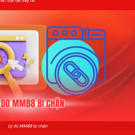
hất bại dễ xảy ra.
Lý do MM88 bị chặn