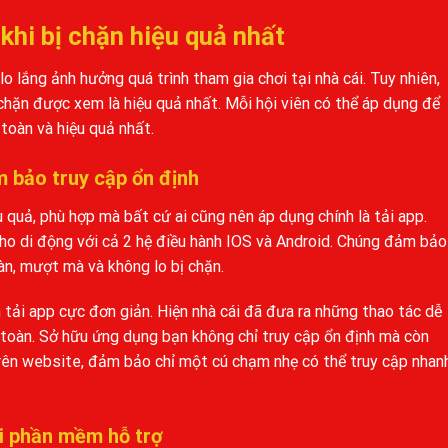
hi bị chặn hiệu quả nhất
o lắng ảnh hưởng quá trình tham gia chơi tại nhà cái. Tuy nhiên,
chặn được xem là hiệu quả nhất. Mỗi hội viên có thể áp dụng để
 toàn và hiệu quả nhất.
m bảo truy cập ổn định
quả, phù hợp mà bất cứ ai cũng nên áp dụng chính là tải app.
 cho di động với cả 2 hệ điều hành IOS và Android. Chúng đảm bảo
n, mượt mà và không lo bị chặn.
 tải app cực đơn giản. Hiện nhà cái đã đưa ra những thao tác dễ
 toàn. Sở hữu ứng dụng bạn không chỉ truy cập ổn định mà còn
rên website, đảm bảo chỉ một cú chạm nhẹ có thể truy cập nhan
i phần mềm hỗ trợ