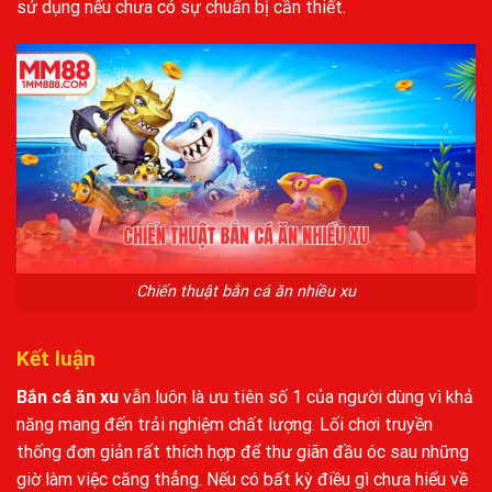
sử dụng nếu chưa có sự chuẩn bị cần thiết.
Chiến thuật bắn cá ăn nhiều xu
Kết luận
Bắn cá ăn xu
vẫn luôn là ưu tiên số 1 của người dùng vì khả
năng mang đến trải nghiệm chất lượng. Lối chơi truyền
thống đơn giản rất thích hợp để thư giãn đầu óc sau những
giờ làm việc căng thẳng. Nếu có bất kỳ điều gì chưa hiểu về