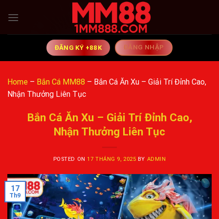
Skip
to
content
ĐĂNG NHẬP
ĐĂNG KÝ +88K
Home
–
Bắn Cá MM88
–
Bắn Cá Ăn Xu – Giải Trí Đỉnh Cao,
Nhận Thưởng Liên Tục
Bắn Cá Ăn Xu – Giải Trí Đỉnh Cao,
Nhận Thưởng Liên Tục
POSTED ON
17 THÁNG 9, 2025
BY
ADMIN
17
Th9