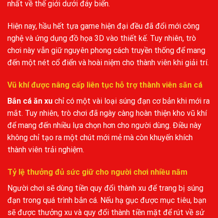
nhất về thế giới dưới đáy biển.
Hiện nay, hầu hết tựa game hiện đại đều đã đổi mới công
nghệ và ứng dụng đồ họa 3D vào thiết kế. Tuy nhiên, trò
chơi này vẫn giữ nguyên phong cách truyền thống để mang
đến một nét cổ điển và hoài niệm cho thành viên khi giải trí.
Vũ khí được nâng cấp liên tục hỗ trợ thành viên săn cá
Bắn cá ăn xu
chỉ có một vài loại súng đạn cơ bản khi mới ra
mắt. Tuy nhiên, trò chơi đã ngày càng hoàn thiện kho vũ khí
để mang đến nhiều lựa chọn hơn cho người dùng. Điều này
không chỉ tạo ra một chút mới mẻ mà còn khuyến khích
thành viên trải nghiệm.
Tỷ lệ thưởng đủ sức giữ cho người chơi nhiều năm
Người chơi sẽ dùng tiền quy đổi thành xu để trang bị súng
đạn trong quá trình bắn cá. Nếu hạ gục được mục tiêu, bạn
sẽ được thưởng xu và quy đổi thành tiền mặt để rút về sử