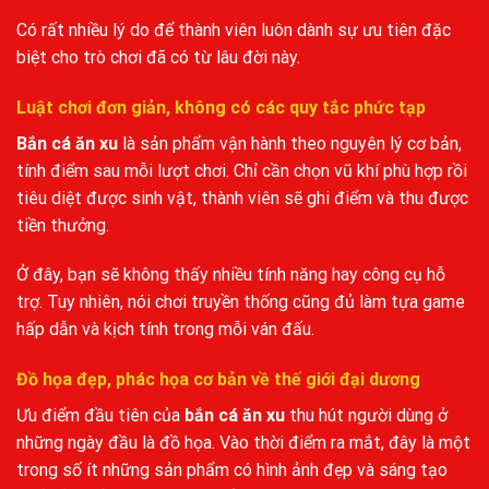
Có rất nhiều lý do để thành viên luôn dành sự ưu tiên đặc
biệt cho trò chơi đã có từ lâu đời này.
Luật chơi đơn giản, không có các quy tắc phức tạp
Bắn cá ăn xu
là sản phẩm vận hành theo nguyên lý cơ bản,
tính điểm sau mỗi lượt chơi. Chỉ cần chọn vũ khí phù hợp rồi
tiêu diệt được sinh vật, thành viên sẽ ghi điểm và thu được
tiền thưởng.
Ở đây, bạn sẽ không thấy nhiều tính năng hay công cụ hỗ
trợ. Tuy nhiên, nói chơi truyền thống cũng đủ làm tựa game
hấp dẫn và kịch tính trong mỗi ván đấu.
Đồ họa đẹp, phác họa cơ bản về thế giới đại dương
Ưu điểm đầu tiên của
bắn cá ăn xu
thu hút người dùng ở
những ngày đầu là đồ họa. Vào thời điểm ra mắt, đây là một
trong số ít những sản phẩm có hình ảnh đẹp và sáng tạo