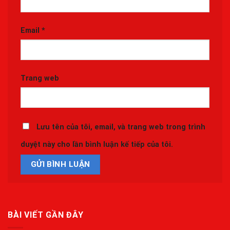
Email
*
Trang web
Lưu tên của tôi, email, và trang web trong trình
duyệt này cho lần bình luận kế tiếp của tôi.
BÀI VIẾT GẦN ĐÂY