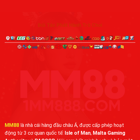
Đối Tác Phát Hành Trò Chơi
MM88
là nhà cái hàng đầu châu Á, được cấp phép hoạt
động từ 3 cơ quan quốc tế:
Isle of Man
,
Malta Gaming