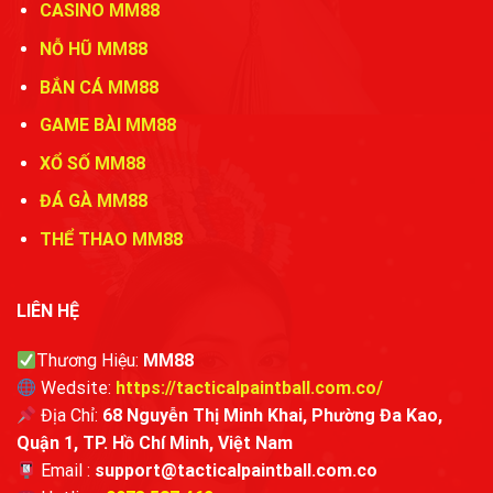
CASINO MM88
NỖ HŨ MM88
BẮN CÁ MM88
GAME BÀI MM88
XỔ SỐ MM88
ĐÁ GÀ MM88
THỂ THAO MM88
LIÊN HỆ
Thương Hiệu:
MM88
Wedsite:
https://tacticalpaintball.com.co/
Địa Chỉ:
68 Nguyễn Thị Minh Khai, Phường Đa Kao,
Quận 1, TP. Hồ Chí Minh, Việt Nam
Email :
support@tacticalpaintball.com.co