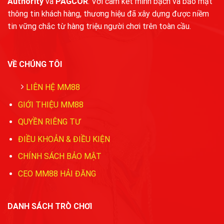
Authority
và
PAGCOR
. Với cam kết minh bạch và bảo mật
thông tin khách hàng, thương hiệu đã xây dựng được niềm
tin vững chắc từ hàng triệu người chơi trên toàn cầu.
VỀ CHÚNG TÔI
LIÊN HỆ MM88
GIỚI THIỆU MM88
QUYỀN RIÊNG TƯ
ĐIỀU KHOẢN & ĐIỀU KIỆN
CHÍNH SÁCH BẢO MẬT
CEO MM88 HẢI ĐĂNG
DANH SÁCH TRÒ CHƠI