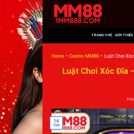
Skip
to
content
TRANG CHỦ
GIỚI THIỆU
Home
–
Casino MM88
–
Luật Chơi Xóc
Luật Chơi Xóc Đĩa 
POS
16
Th9