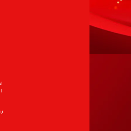
ơi
ệt
dự