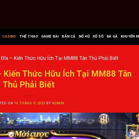
CASINO
THỂ THAO
GAME BÀI
BẮN CÁ
NỔ HŨ
XỔ SỐ
ĐÁ GÀ
KHUYẾN M
 Đĩa – Kiến Thức Hữu Ích Tại MM88 Tân Thủ Phải Biết
– Kiến Thức Hữu Ích Tại MM88 Tân
Thủ Phải Biết
TED ON
16 THÁNG 9, 2025
BY
ADMIN