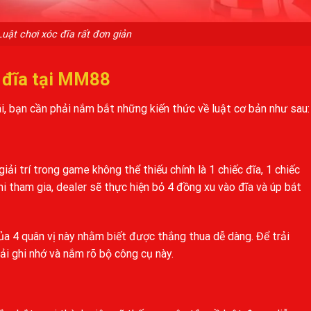
Luật chơi xóc đĩa rất đơn giản
c đĩa tại MM88
i, bạn cần phải nắm bắt những kiến thức về luật cơ bản như sau:
giải trí trong game không thể thiếu chính là 1 chiếc đĩa, 1 chiếc
hi tham gia, dealer sẽ thực hiện bỏ 4 đồng xu vào đĩa và úp bát
a 4 quân vị này nhằm biết được thắng thua dễ dàng. Để trải
ải ghi nhớ và nắm rõ bộ công cụ này.