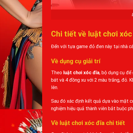
Chi tiết về luật chơi xó
Đến với tựa game đỏ đen này tại nhà cá
Về dụng cụ giải trí
Theo
luật chơi xóc đĩa
, bộ dụng cụ để 
bát và 4 đồng xu với 2 màu trắng, đỏ. K
lên.
Sau đó xác định kết quả dựa vào mặt củ
nghiệm hiệu quả thành viên bắt buộc ph
Về luật chơi xóc đĩa chi tiết