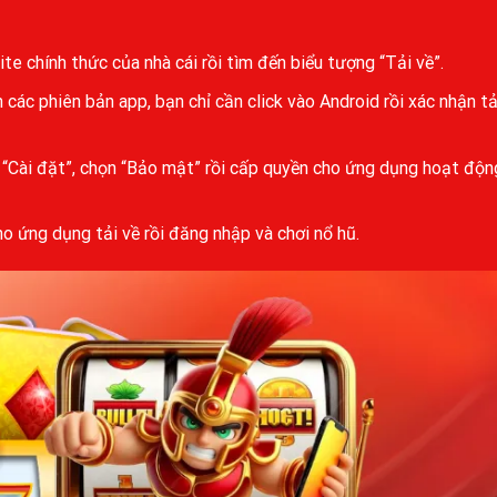
te chính thức của nhà cái rồi tìm đến biểu tượng “Tải về”.
các phiên bản app, bạn chỉ cần click vào Android rồi xác nhận tả
 “Cài đặt”, chọn “Bảo mật” rồi cấp quyền cho ứng dụng hoạt độn
ho ứng dụng tải về rồi đăng nhập và chơi nổ hũ.