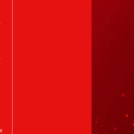
?
ứ
ó
i