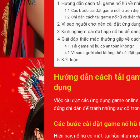
Hướng dẫn cách tải game nổ hũ về nhi
Các bước cài đặt game nổ hũ trên điệ
Chỉ dẫn cách tải game nổ hũ về điện th
Vì sao người chơi nên cài đặt ứng dụn
Kinh nghiệm cài đặt app nổ hũ dễ dàng,
Giải đáp thắc mắc thường gặp về các
Tải game nổ hũ có an toàn không?
Vì sao người chơi không thể cài đặt 
Kết luận
Hướng dẫn cách tải gam
dụng
Việc cài đặt các ứng dụng game online 
đúng chỉ dẫn để tránh những sự cố trong
Các bước cài đặt game nổ hũ t
Hiện nay, nổ hũ có mặt tại hầu như mọi 