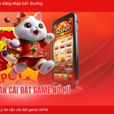
áo đăng nhập bất thường.
Lý do cần cài đặt game nổ hũ