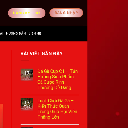
ĐĂNG NHẬP
ĐĂNG KÝ +88K
ÃI
HƯỚNG DẪN
LIÊN HỆ
BÀI VIẾT GẦN ĐÂY
Đá Gà Cup C1 – Tận
17
Hưởng Siêu Phẩm
Th9
Cá Cược Rinh
Thưởng Dễ Dàng
Luật Chơi Đá Gà –
17
Kiến Thức Quan
Th9
Trọng Giúp Hội Viên
Thắng Lớn