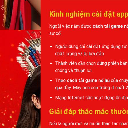
Kinh nghiệm cài đặt app 
Ngoài việc nắm được
cách tải game n
sự cố:
Người dùng chỉ cài đặt ứng dụng từ
chất lượng và bị lừa đảo.
Thành viên cần chọn đúng phiên bản 
chóng và thuận lợi.
Theo
cách tải game nổ hũ
của chuyê
quá đầy. Máy nên còn trống ít nhất
Mạng Internet cần hoạt động ổn địn
Giải đáp thắc mắc thườ
Nếu là người mới và muốn thao tác nha