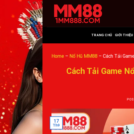
Skip
to
content
TRANG CHỦ
GIỚI THIỆU
Home
–
Nổ Hũ MM88
–
Cách Tải Game
Cách Tải Game Nổ
POS
17
Th9