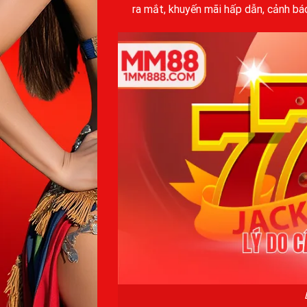
ra mắt, khuyến mãi hấp dẫn, cảnh b