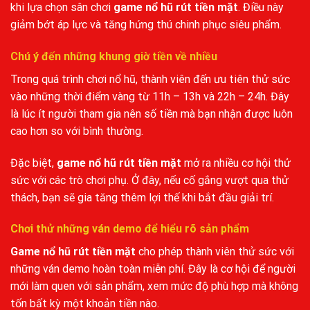
khi lựa chọn sân chơi
game nổ hũ rút tiền mặt
. Điều này
giảm bớt áp lực và tăng hứng thú chinh phục siêu phẩm.
Chú ý đến những khung giờ tiền về nhiều
Trong quá trình chơi nổ hũ, thành viên đến ưu tiên thử sức
vào những thời điểm vàng từ 11h – 13h và 22h – 24h. Đây
là lúc ít người tham gia nên số tiền mà bạn nhận được luôn
cao hơn so với bình thường.
Đặc biệt,
game nổ hũ rút tiền mặt
mở ra nhiều cơ hội thử
sức với các trò chơi phụ. Ở đây, nếu cố gắng vượt qua thử
thách, bạn sẽ gia tăng thêm lợi thế khi bắt đầu giải trí.
Chơi thử những ván demo để hiểu rõ sản phẩm
Game nổ hũ rút tiền mặt
cho phép thành viên thử sức với
những ván demo hoàn toàn miễn phí. Đây là cơ hội để người
mới làm quen với sản phẩm, xem mức độ phù hợp mà không
tốn bất kỳ một khoản tiền nào.