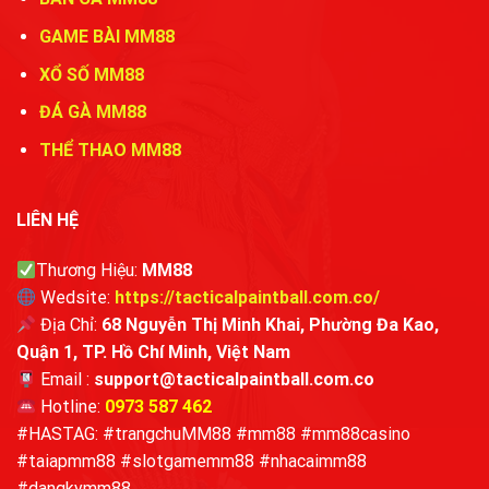
GAME BÀI MM88
XỔ SỐ MM88
ĐÁ GÀ MM88
THỂ THAO MM88
LIÊN HỆ
Thương Hiệu:
MM88
Wedsite:
https://tacticalpaintball.com.co/
Địa Chỉ:
68 Nguyễn Thị Minh Khai, Phường Đa Kao,
Quận 1, TP. Hồ Chí Minh, Việt Nam
Email :
support@tacticalpaintball.com.co
Hotline:
0973 587 462
#HASTAG: #trangchuMM88 #mm88 #mm88casino
#taiapmm88 #slotgamemm88 #nhacaimm88
#dangkymm88