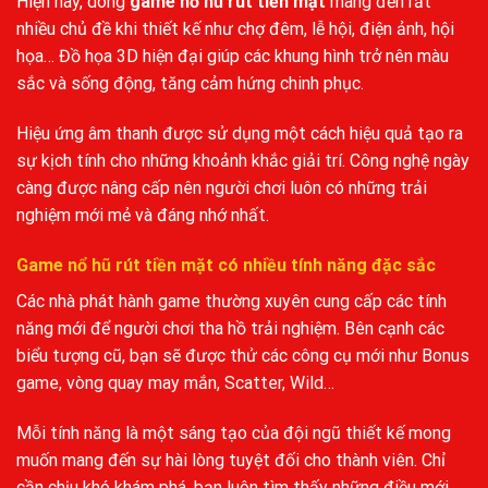
Hiện nay, dòng
game nổ hũ rút tiền mặt
mang đến rất
nhiều chủ đề khi thiết kế như chợ đêm, lễ hội, điện ảnh, hội
họa… Đồ họa 3D hiện đại giúp các khung hình trở nên màu
sắc và sống động, tăng cảm hứng chinh phục.
Hiệu ứng âm thanh được sử dụng một cách hiệu quả tạo ra
sự kịch tính cho những khoảnh khắc giải trí. Công nghệ ngày
càng được nâng cấp nên người chơi luôn có những trải
nghiệm mới mẻ và đáng nhớ nhất.
Game nổ hũ rút tiền mặt có nhiều tính năng đặc sắc
Các nhà phát hành game thường xuyên cung cấp các tính
năng mới để người chơi tha hồ trải nghiệm. Bên cạnh các
biểu tượng cũ, bạn sẽ được thử các công cụ mới như Bonus
game, vòng quay may mắn, Scatter, Wild…
Mỗi tính năng là một sáng tạo của đội ngũ thiết kế mong
muốn mang đến sự hài lòng tuyệt đối cho thành viên. Chỉ
cần chịu khó khám phá, bạn luôn tìm thấy những điều mới